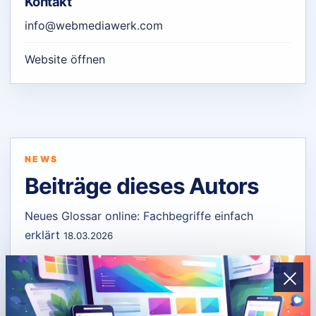
Kontakt
info@webmediawerk.com
Website öffnen
NEWS
Beiträge dieses Autors
Neues Glossar online: Fachbegriffe einfach
erklärt
18.03.2026
WebmediaWerk feiert 25 Jahre und startet mit
neuer Website in die Zukunft
18.03.2026