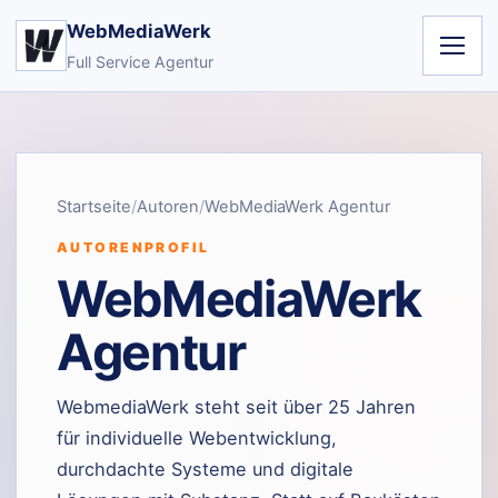
WebMediaWerk
Full Service Agentur
Startseite
Autoren
WebMediaWerk Agentur
AUTORENPROFIL
WebMediaWerk
Agentur
WebmediaWerk steht seit über 25 Jahren
für individuelle Webentwicklung,
durchdachte Systeme und digitale