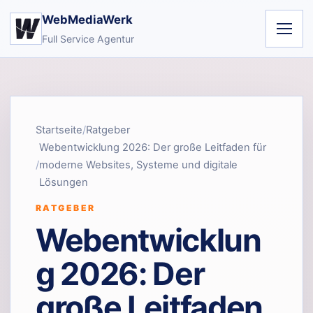
WebMediaWerk
Full Service Agentur
Startseite
Ratgeber
Webentwicklung 2026: Der große Leitfaden für
moderne Websites, Systeme und digitale
Lösungen
RATGEBER
Webentwicklun
g 2026: Der
große Leitfaden