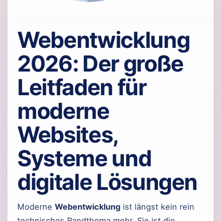
Webentwicklung
2026: Der große
Leitfaden für
moderne
Websites,
Systeme und
digitale Lösungen
Moderne
Webentwicklung
ist längst kein rein
technisches Randthema mehr. Sie ist die