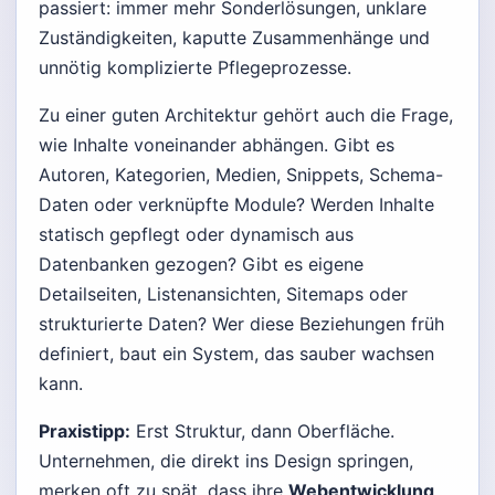
passiert: immer mehr Sonderlösungen, unklare
Zuständigkeiten, kaputte Zusammenhänge und
unnötig komplizierte Pflegeprozesse.
Zu einer guten Architektur gehört auch die Frage,
wie Inhalte voneinander abhängen. Gibt es
Autoren, Kategorien, Medien, Snippets, Schema-
Daten oder verknüpfte Module? Werden Inhalte
statisch gepflegt oder dynamisch aus
Datenbanken gezogen? Gibt es eigene
Detailseiten, Listenansichten, Sitemaps oder
strukturierte Daten? Wer diese Beziehungen früh
definiert, baut ein System, das sauber wachsen
kann.
Praxistipp:
Erst Struktur, dann Oberfläche.
Unternehmen, die direkt ins Design springen,
merken oft zu spät, dass ihre
Webentwicklung