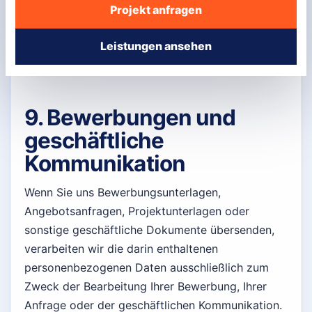
hierfür eine Einwilligung erforderlich ist. Soweit
Projekt anfragen
solche Dienste eingesetzt werden, sollte diese
Datenschutzerklärung um die jeweils konkreten
Leistungen ansehen
Angaben ergänzt werden.
9. Bewerbungen und
geschäftliche
Kommunikation
Wenn Sie uns Bewerbungsunterlagen,
Angebotsanfragen, Projektunterlagen oder
sonstige geschäftliche Dokumente übersenden,
verarbeiten wir die darin enthaltenen
personenbezogenen Daten ausschließlich zum
Zweck der Bearbeitung Ihrer Bewerbung, Ihrer
Anfrage oder der geschäftlichen Kommunikation.