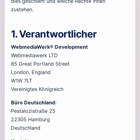
dies geschieht und welche Rechte Ihnen
zustehen.
1. Verantwortlicher
WebmediaWerk® Development
Webmediawerk LTD
85 Great Portland Street
London, England
W1W 7LT
Vereinigtes Königreich
Büro Deutschland:
Pestalozistraße 25
22305 Hamburg
Deutschland