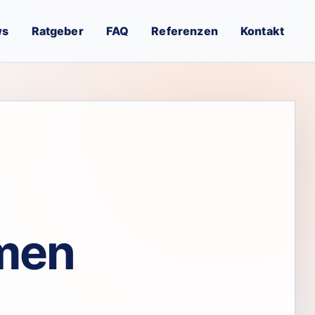
ws
Ratgeber
FAQ
Referenzen
Kontakt
hmen