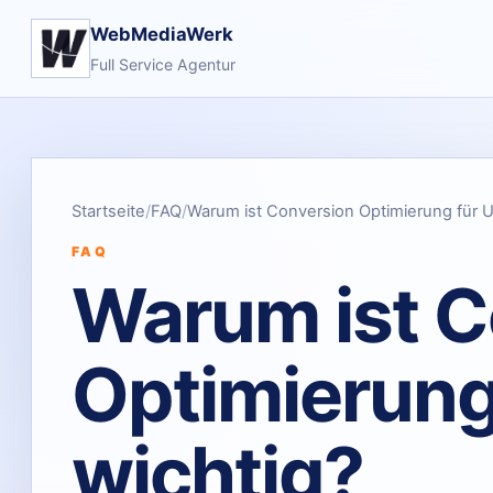
WebMediaWerk
Full Service Agentur
Startseite
FAQ
Warum ist Conversion Optimierung für 
FAQ
Warum ist C
Optimierung
wichtig?