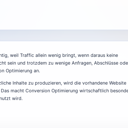
ig, weil Traffic allein wenig bringt, wenn daraus keine
cht sein und trotzdem zu wenige Anfragen, Abschlüsse ode
on Optimierung an.
liche Inhalte zu produzieren, wird die vorhandene Website
t. Das macht Conversion Optimierung wirtschaftlich besond
nutzt wird.