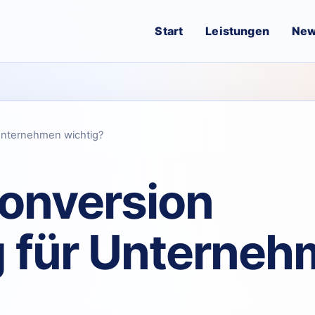
Start
Leistungen
Ne
Unternehmen wichtig?
onversion
 für Unterne