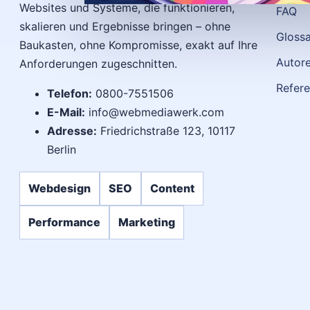
Websites und Systeme, die funktionieren,
FAQ
skalieren und Ergebnisse bringen – ohne
Gloss
Baukasten, ohne Kompromisse, exakt auf Ihre
Autor
Anforderungen zugeschnitten.
Refer
Telefon:
0800-7551506
E-Mail:
info@webmediawerk.com
Adresse:
Friedrichstraße 123, 10117
Berlin
Webdesign
SEO
Content
Performance
Marketing