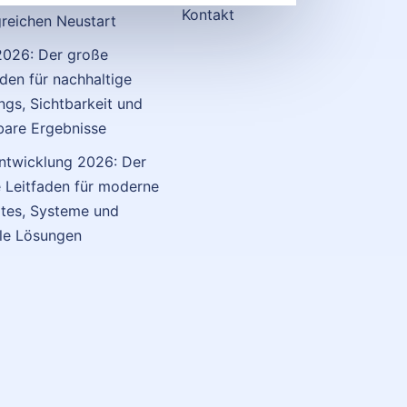
Kontakt
greichen Neustart
026: Der große
aden für nachhaltige
ngs, Sichtbarkeit und
are Ergebnisse
twicklung 2026: Der
 Leitfaden für moderne
tes, Systeme und
ale Lösungen