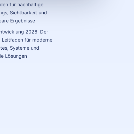
aden für nachhaltige
ngs, Sichtbarkeit und
are Ergebnisse
twicklung 2026: Der
 Leitfaden für moderne
tes, Systeme und
ale Lösungen