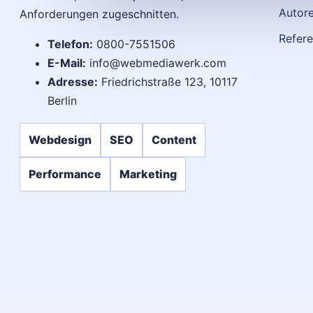
Autor
Anforderungen zugeschnitten.
Refer
Telefon:
0800-7551506
E-Mail:
info@webmediawerk.com
Adresse:
Friedrichstraße 123, 10117
Berlin
Webdesign
SEO
Content
Performance
Marketing