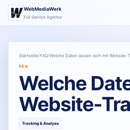
WebMediaWerk
Full Service Agentur
Startseite
FAQ
Welche Daten lassen sich mit Website-
FAQ
Welche Date
Website-Tr
Tracking & Analyse