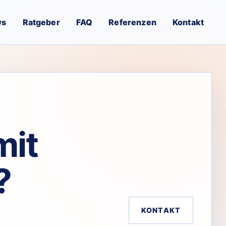
ws
Ratgeber
FAQ
Referenzen
Kontakt
mit
?
KONTAKT