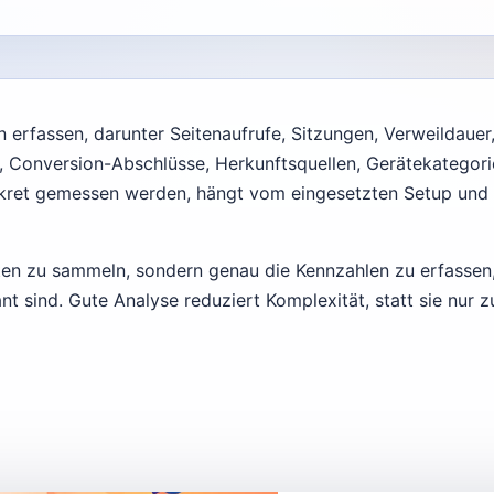
n erfassen, darunter Seitenaufrufe, Sitzungen, Verweildauer
en, Conversion-Abschlüsse, Herkunftsquellen, Gerätekategor
kret gemessen werden, hängt vom eingesetzten Setup und
Daten zu sammeln, sondern genau die Kennzahlen zu erfassen
nt sind. Gute Analyse reduziert Komplexität, statt sie nur z