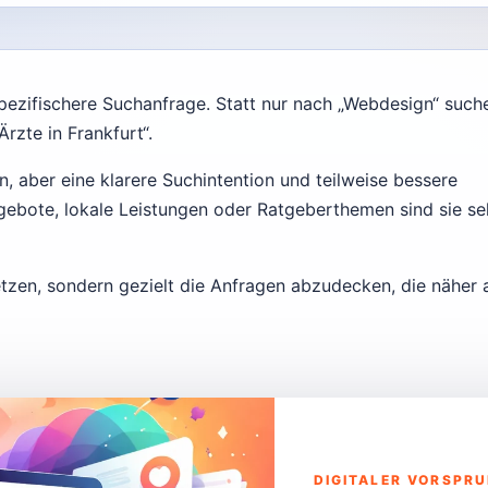
spezifischere Suchanfrage. Statt nur nach „Webdesign“ such
rzte in Frankfurt“.
 aber eine klarere Suchintention und teilweise bessere
gebote, lokale Leistungen oder Ratgeberthemen sind sie se
 setzen, sondern gezielt die Anfragen abzudecken, die näher 
DIGITALER VORSPR