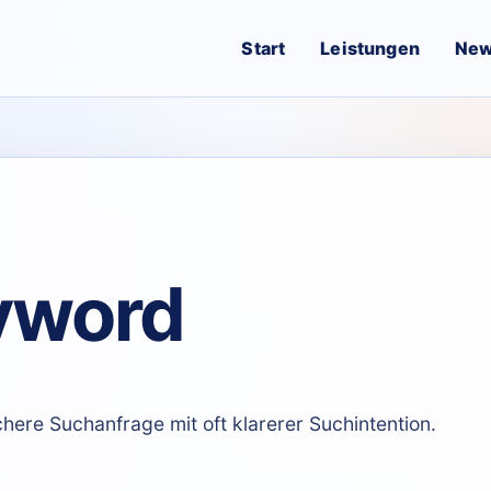
Start
Leistungen
Ne
yword
chere Suchanfrage mit oft klarerer Suchintention.