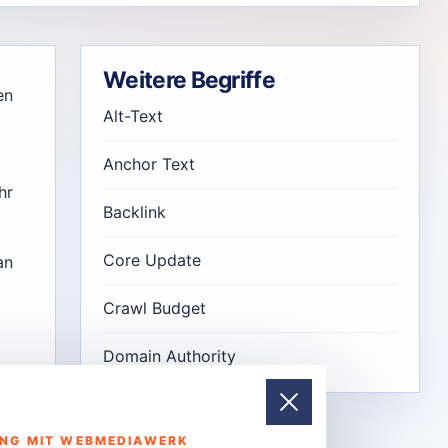
Weitere Begriffe
en
Alt-Text
Anchor Text
hr
Backlink
Core Update
an
Crawl Budget
Domain Authority
UNG MIT WEBMEDIAWERK