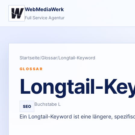
WebMediaWerk
Full Service Agentur
Startseite
Glossar
Longtail-Keyword
GLOSSAR
Longtail-Ke
Buchstabe L
SEO
Ein Longtail-Keyword ist eine längere, spezifis