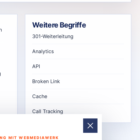
Weitere Begriffe
n
301-Weiterleitung
Analytics
API
g
Broken Link
Cache
Call Tracking
UNG MIT WEBMEDIAWERK