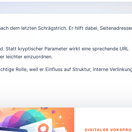
nach dem letzten Schrägstrich. Er hilft dabei, Seitenadresse
end. Statt kryptischer Parameter wirkt eine sprechende URL
zer leichter einzuordnen.
tige Rolle, weil er Einfluss auf Struktur, interne Verlinkun
DIGITALER VORSPR