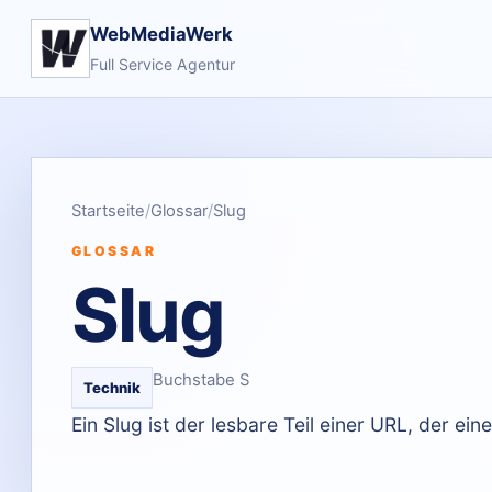
WebMediaWerk
Full Service Agentur
Startseite
Glossar
Slug
GLOSSAR
Slug
Buchstabe S
Technik
Ein Slug ist der lesbare Teil einer URL, der ein