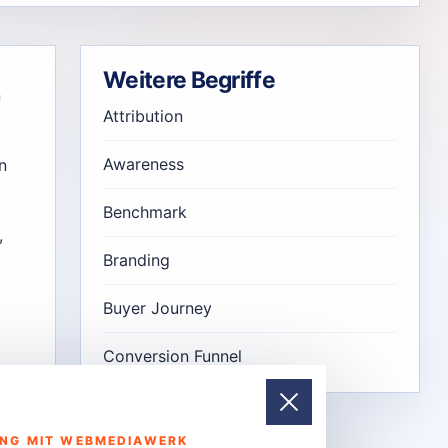
Weitere Begriffe
n
Attribution
Awareness
n
Benchmark
,
Branding
Buyer Journey
Conversion Funnel
UNG MIT WEBMEDIAWERK