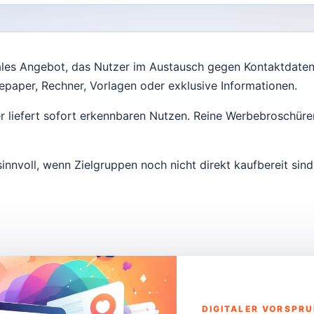
onales Angebot, das Nutzer im Austausch gegen Kontaktdate
tepaper, Rechner, Vorlagen oder exklusive Informationen.
er liefert sofort erkennbaren Nutzen. Reine Werbebroschüre
nnvoll, wenn Zielgruppen noch nicht direkt kaufbereit sind
DIGITALER VORSPR