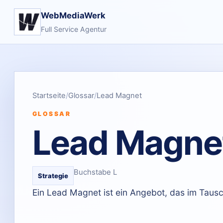
WebMediaWerk
Full Service Agentur
Startseite
Glossar
Lead Magnet
GLOSSAR
Lead Magne
Buchstabe L
Strategie
Ein Lead Magnet ist ein Angebot, das im Tausc